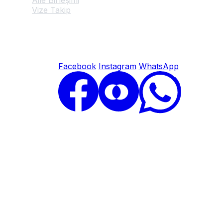
Vize Takip
© 2026 Amerika Vize Başvuru Merkezi. Tüm hakları saklıdır.
Facebook
Instagram
WhatsApp