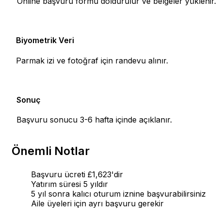
Online başvuru formu doldurulur ve belgeler yüklenir.
Biyometrik Veri
5
Parmak izi ve fotoğraf için randevu alınır.
Sonuç
6
Başvuru sonucu 3-6 hafta içinde açıklanır.
Önemli Notlar
Başvuru ücreti £1,623'dir
Yatırım süresi 5 yıldır
5 yıl sonra kalıcı oturum iznine başvurabilirsiniz
Aile üyeleri için ayrı başvuru gerekir