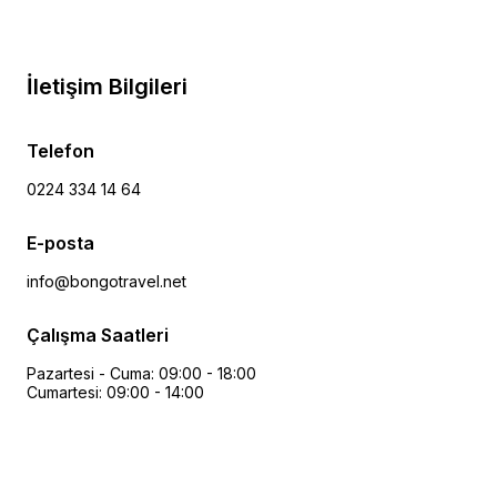
İletişim Bilgileri
Telefon
0224 334 14 64
E-posta
info@bongotravel.net
Çalışma Saatleri
Pazartesi - Cuma: 09:00 - 18:00
Cumartesi: 09:00 - 14:00
Ücretsiz Danışmanlık